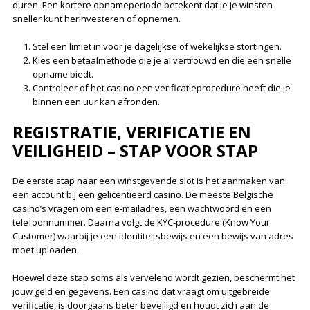
duren. Een kortere opnameperiode betekent dat je je winsten
sneller kunt herinvesteren of opnemen.
Stel een limiet in voor je dagelijkse of wekelijkse stortingen.
Kies een betaalmethode die je al vertrouwd en die een snelle
opname biedt.
Controleer of het casino een verificatieprocedure heeft die je
binnen een uur kan afronden.
REGISTRATIE, VERIFICATIE EN
VEILIGHEID – STAP VOOR STAP
De eerste stap naar een winstgevende slot is het aanmaken van
een account bij een gelicentieerd casino. De meeste Belgische
casino’s vragen om een e‑mailadres, een wachtwoord en een
telefoonnummer. Daarna volgt de KYC‑procedure (Know Your
Customer) waarbij je een identiteitsbewijs en een bewijs van adres
moet uploaden.
Hoewel deze stap soms als vervelend wordt gezien, beschermt het
jouw geld en gegevens. Een casino dat vraagt om uitgebreide
verificatie, is doorgaans beter beveiligd en houdt zich aan de