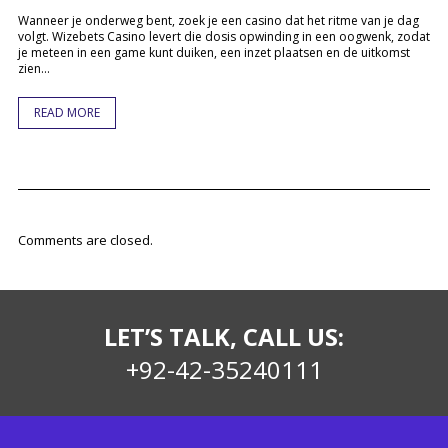
Wanneer je onderweg bent, zoek je een casino dat het ritme van je dag
volgt. Wizebets Casino levert die dosis opwinding in een oogwenk, zodat
je meteen in een game kunt duiken, een inzet plaatsen en de uitkomst
zien...
READ MORE
Comments are closed.
LET’S TALK, CALL US:
+92-42-35240111