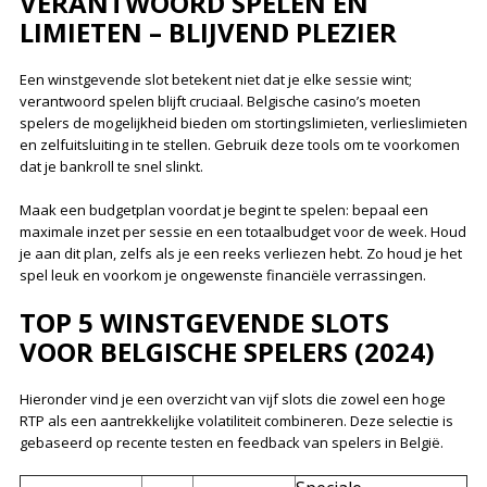
VERANTWOORD SPELEN EN
LIMIETEN – BLIJVEND PLEZIER
Een winstgevende slot betekent niet dat je elke sessie wint;
verantwoord spelen blijft cruciaal. Belgische casino’s moeten
spelers de mogelijkheid bieden om stortingslimieten, verlieslimieten
en zelfuitsluiting in te stellen. Gebruik deze tools om te voorkomen
dat je bankroll te snel slinkt.
Maak een budgetplan voordat je begint te spelen: bepaal een
maximale inzet per sessie en een totaalbudget voor de week. Houd
je aan dit plan, zelfs als je een reeks verliezen hebt. Zo houd je het
spel leuk en voorkom je ongewenste financiële verrassingen.
TOP 5 WINSTGEVENDE SLOTS
VOOR BELGISCHE SPELERS (2024)
Hieronder vind je een overzicht van vijf slots die zowel een hoge
RTP als een aantrekkelijke volatiliteit combineren. Deze selectie is
gebaseerd op recente testen en feedback van spelers in België.