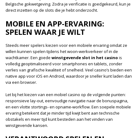
Belgische gokwetgeving. Zodra je verificatie is goedgekeurd, kun je
direct inzetten op de slots die je hebt onderzocht.
MOBILE EN APP-ERVARING:
SPELEN WAAR JE WILT
Steeds meer spelers kiezen voor een mobiele ervaring omdat ze
willen kunnen spelen tijdens het woon-werkverkeer of in de
wachtkamer. Een goede
winstgevende slot in het casino
is
volledig geoptimaliseerd voor smartphones en tablets, zonder
verlies van grafische kwaliteit of snelheid. Veel casino’s bieden een
native app voor iOS en Android, waardoor je sneller kunt laden dan
via een browser.
Let bij het kiezen van een mobiel casino op de volgende punten:
responsieve lay-out, eenvoudige navigatie naar de bonuspagina,
en een vlotte stortings‑ en opname‑workflow. Een soepele mobiele
ervaring betekent dat je minder tijd kwijt bent aan technische
obstakels en meer tijd kunt besteden aan het vinden van
winstgevende kansen.