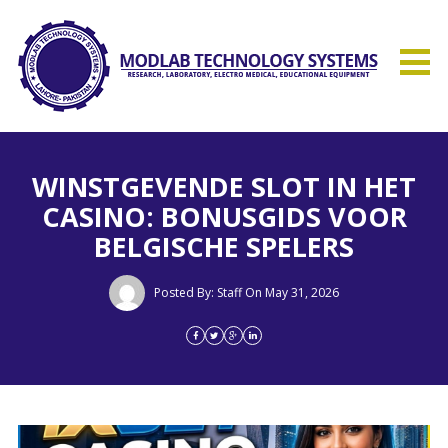
WINSTGEVENDE SLOT IN HET
CASINO: BONUSGIDS VOOR
BELGISCHE SPELERS
Posted By: Staff On May 31, 2026