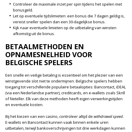
Controleer de maximale inzet per spin tijdens het spelen met
bonusgeld.
Let op eventuele tijdslimieten: een bonus die 7 dagen geldig is,
vereist sneller spelen dan een 30‑dagelijkse bonus.
Kijk naar eventuele limieten op de uitbetaling van winsten
afkomstig uit de bonus.
BETAALMETHODEN EN
OPNAMESNELHEID VOOR
BELGISCHE SPELERS
Een snelle en veilige betaling is essentieel om het plezier van een
winstgevende slot niet te ondermijnen. Belgische spelers hebben
toegang tot verschillende populaire betaalopties: Bancontact, iDEAL
(via een Nederlandse partner), creditcards, en e‑wallets zoals Skrill
of Neteller. Elk van deze methoden heeft eigen verwerkingstijden
en eventuele kosten.
Bij het kiezen van een casino, controleer altijd de
withdrawal speed
.
E‑wallets en Bancontact kunnen vaak binnen enkele uren
uitbetalen, terwijl bankoverschrijvingen tot drie werkdagen kunnen