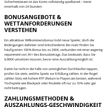
Sicherheitsteam ist das Konto vollständig spielbereit – meist
innerhalb von 24 Stunden.
BONUSANGEBOTE &
WETTANFORDERUNGEN
VERSTEHEN
Ein attraktiver Willkommensbonus lockt neue Spieler, doch die
Bedingungen dahinter sind entscheidend. Bei realz finden Sie
häufig einen 100 % Bonus bis zu 200 €, verbunden mit einer
wagering
requirement
von 30 × des Bonusbetrags. Das bedeutet, dass Sie
6.000 € umsetzen müssen, bevor eine Auszahlung möglich ist.
Damit Sie nicht in die Falle von unmöglichen Durchläufen tappen,
prüfen Sie stets, welche Spiele zur Erfüllung zählen. In der Regel
zählen Slots mit hohem RTP (Return to Player) am besten, während
Tischspiele wie Blackjack oder Roulette oft nur zu 10 % oder gar
nicht beitragen.
ZAHLUNGSMETHODEN &
AUSZAHLUNGS‑GESCHWINDIGKEIT