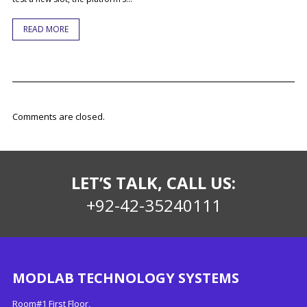
READ MORE
Comments are closed.
LET’S TALK, CALL US:
+92-42-35240111
MODLAB TECHNOLOGY SYSTEMS
Room#1 First Floor,