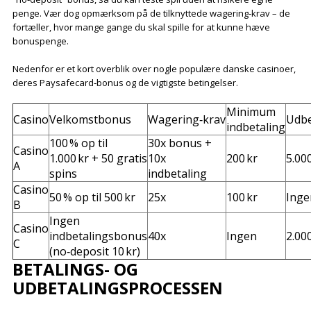
penge. Vær dog opmærksom på de tilknyttede wagering‑krav – de
fortæller, hvor mange gange du skal spille for at kunne hæve
bonuspenge.
Nedenfor er et kort overblik over nogle populære danske casinoer,
deres Paysafecard‑bonus og de vigtigste betingelser.
Minimum
Casino
Velkomstbonus
Wagering‑krav
Udbe
indbetaling
100 % op til
30x bonus +
Casino
1.000 kr + 50 gratis
10x
200 kr
5.000
A
spins
indbetaling
Casino
50 % op til 500 kr
25x
100 kr
Inge
B
Ingen
Casino
indbetalingsbonus
40x
Ingen
2.000
C
(no‑deposit 10 kr)
BETALINGS- OG
UDBETALINGSPROCESSEN