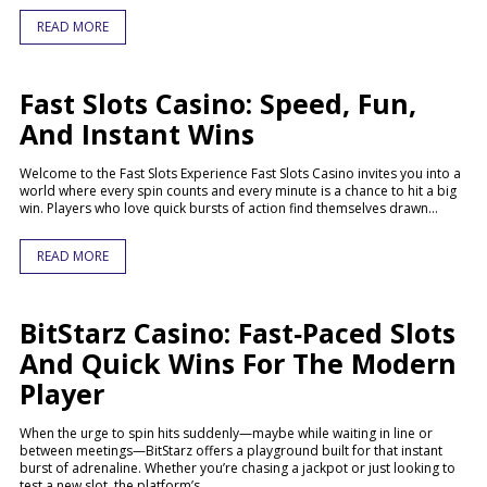
READ MORE
Fast Slots Casino: Speed, Fun,
And Instant Wins
Welcome to the Fast Slots Experience Fast Slots Casino invites you into a
world where every spin counts and every minute is a chance to hit a big
win. Players who love quick bursts of action find themselves drawn...
READ MORE
BitStarz Casino: Fast‑Paced Slots
And Quick Wins For The Modern
Player
When the urge to spin hits suddenly—maybe while waiting in line or
between meetings—BitStarz offers a playground built for that instant
burst of adrenaline. Whether you’re chasing a jackpot or just looking to
test a new slot, the platform’s...