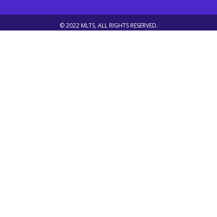
© 2022 MLTS, ALL RIGHTS RESERVED.