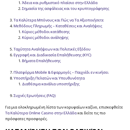
Άδεια και ρυθμιστικό πλαίσιο στην Ελλάδα
Σημασία της ασφάλειας και του κρυπτογράφησης
Τα Καλύτερα Μπόνους και Πώς να Τα Αξιοποιήσετε
Μεθόδους Πληρωμής – Καταθέσεις και Αναλήψεις
Κύριες μέθοδοι κατάθεσης
Κύριες μέθοδοι ανάληψης
Ταχύτητα Αναλήψεων και Πολιτικές Εξόδου
Εγγραφή και Διαδικασία Επαλήθευσης (KYC)
Βήματα Επαλήθευσης
Πλατφόρμα Mobile & Εφαρμογές – Παιχνίδι εν κινήσει
Υποστήριξη Πελατών και Υπευθυνότητα
Διαθέσιμα κανάλια υποστήριξης
Συχνές Ερωτήσεις (FAQ)
Για μια ολοκληρωμένη λίστα των κορυφαίων καζίνο, επισκεφθείτε
Τα Καλύτερα Online Casino στην Ελλάδα
και δείτε τις πιο
πρόσφατες προσφορές.