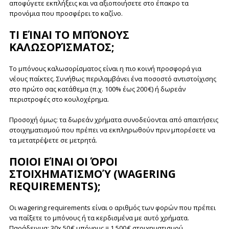
αποφύγετε εκπλήξεις και να αξιοποιήσετε στο έπακρο τα
προνόμια που προσφέρει το καζίνο.
ΤΙ ΕΊΝΑΙ ΤΟ ΜΠΌΝΟΥΣ
ΚΑΛΩΣΟΡΊΣΜΑΤΟΣ;
Το μπόνους καλωσορίσματος είναι η πιο κοινή προσφορά για
νέους παίκτες. Συνήθως περιλαμβάνει ένα ποσοστό αντιστοίχισης
στο πρώτο σας κατάθεμα (π.χ. 100% έως 200 €) ή δωρεάν
περιστροφές στο κουλοχέρημα.
Προσοχή όμως: τα δωρεάν χρήματα συνοδεύονται από απαιτήσεις
στοιχηματισμού που πρέπει να εκπληρωθούν πριν μπορέσετε να
τα μετατρέψετε σε μετρητά.
ΠΟΙΟΙ ΕΊΝΑΙ ΟΙ ΌΡΟΙ
ΣΤΟΙΧΗΜΑΤΙΣΜΟΎ (WAGERING
REQUIREMENTS);
Οι wagering requirements είναι ο αριθμός των φορών που πρέπει
να παίξετε το μπόνους ή τα κερδισμένα με αυτό χρήματα.
Παράδειγμα: 30x 50 € μπόνους = 1.500 € στοιχηματισμού.