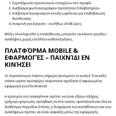
Συμπλήρωση προσωπικών στοιχείων στο προφίλ.
Ανέβασμα φωτοαντιγράφου ταυτότητας ή διαβατηρίου.
Ανέβασμα λογαριασμού κοινής ωφέλειας για επιβεβαίωση
διεύθυνσης.
Αναμονή για έγκριση – συνήθως 24‑48 ώρες.
Μόλις ολοκληρωθεί η επαλήθευση, μπορείτε να κάνετε μεγάλες
αναλήψεις χωρίς επιπλέον καθυστερήσεις.
ΠΛΑΤΦΌΡΜΑ MOBILE &
ΕΦΑΡΜΟΓΈΣ – ΠΑΙΧΝΊΔΙ ΕΝ
ΚΙΝΉΣΕΙ
Οι περισσότεροι παίκτες σήμερα προτιμούν το κινητό. Ένα καλό
online casino προσφέρει responsive σχεδίαση ή αφιερωμένη
εφαρμογή για iOS/Android.
Η εμπειρία στο smartphone πρέπει να είναι εξίσου πλήρης:
γρήγορη φόρτωση, πρόσβαση σε live casino, sportsbook και όλα τα
διαθέσιμα παιχνίδια. Επίσης, η διαχείριση των καταθέσεων και των
αναλήψεων πρέπει να είναι ασφαλής μέσω της εφαρμογής.