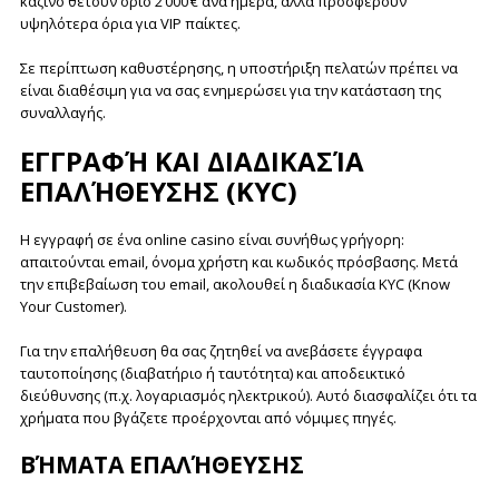
καζίνο θέτουν όριο 2 000 € ανά ημέρα, άλλα προσφέρουν
υψηλότερα όρια για VIP παίκτες.
Σε περίπτωση καθυστέρησης, η υποστήριξη πελατών πρέπει να
είναι διαθέσιμη για να σας ενημερώσει για την κατάσταση της
συναλλαγής.
ΕΓΓΡΑΦΉ ΚΑΙ ΔΙΑΔΙΚΑΣΊΑ
ΕΠΑΛΉΘΕΥΣΗΣ (KYC)
Η εγγραφή σε ένα online casino είναι συνήθως γρήγορη:
απαιτούνται email, όνομα χρήστη και κωδικός πρόσβασης. Μετά
την επιβεβαίωση του email, ακολουθεί η διαδικασία KYC (Know
Your Customer).
Για την επαλήθευση θα σας ζητηθεί να ανεβάσετε έγγραφα
ταυτοποίησης (διαβατήριο ή ταυτότητα) και αποδεικτικό
διεύθυνσης (π.χ. λογαριασμός ηλεκτρικού). Αυτό διασφαλίζει ότι τα
χρήματα που βγάζετε προέρχονται από νόμιμες πηγές.
ΒΉΜΑΤΑ ΕΠΑΛΉΘΕΥΣΗΣ