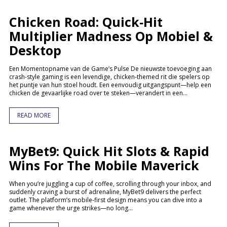
Chicken Road: Quick‑Hit
Multiplier Madness Op Mobiel &
Desktop
Een Momentopname van de Game’s Pulse De nieuwste toevoeging aan
crash-style gaming is een levendige, chicken‑themed rit die spelers op
het puntje van hun stoel houdt. Een eenvoudig uitgangspunt—help een
chicken de gevaarlijke road over te steken—verandert in een...
READ MORE
MyBet9: Quick Hit Slots & Rapid
Wins For The Mobile Maverick
When you’re juggling a cup of coffee, scrolling through your inbox, and
suddenly craving a burst of adrenaline, MyBet9 delivers the perfect
outlet. The platform’s mobile‑first design means you can dive into a
game whenever the urge strikes—no long...