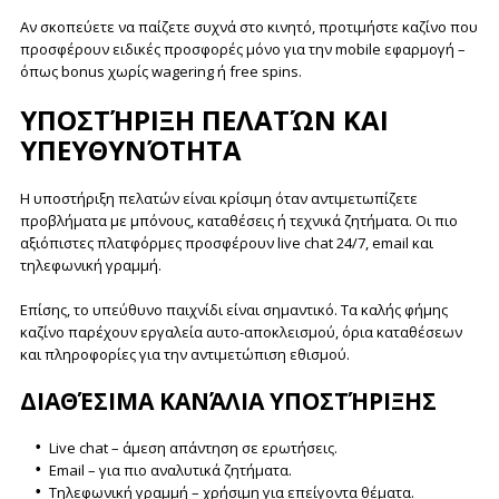
Αν σκοπεύετε να παίζετε συχνά στο κινητό, προτιμήστε καζίνο που
προσφέρουν ειδικές προσφορές μόνο για την mobile εφαρμογή –
όπως bonus χωρίς wagering ή free spins.
ΥΠΟΣΤΉΡΙΞΗ ΠΕΛΑΤΏΝ ΚΑΙ
ΥΠΕΥΘΥΝΌΤΗΤΑ
Η υποστήριξη πελατών είναι κρίσιμη όταν αντιμετωπίζετε
προβλήματα με μπόνους, καταθέσεις ή τεχνικά ζητήματα. Οι πιο
αξιόπιστες πλατφόρμες προσφέρουν live chat 24/7, email και
τηλεφωνική γραμμή.
Επίσης, το υπεύθυνο παιχνίδι είναι σημαντικό. Τα καλής φήμης
καζίνο παρέχουν εργαλεία αυτο-αποκλεισμού, όρια καταθέσεων
και πληροφορίες για την αντιμετώπιση εθισμού.
ΔΙΑΘΈΣΙΜΑ ΚΑΝΆΛΙΑ ΥΠΟΣΤΉΡΙΞΗΣ
Live chat – άμεση απάντηση σε ερωτήσεις.
Email – για πιο αναλυτικά ζητήματα.
Τηλεφωνική γραμμή – χρήσιμη για επείγοντα θέματα.