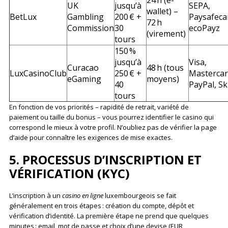
24 h (e-
UK
jusqu’à
SEPA,
wallet) –
BetLux
Gambling
200 € +
Paysafeca
72 h
Commission
30
ecoPayz
(virement)
tours
150 %
jusqu’à
Visa,
Curacao
48 h (tous
LuxCasinoClub
250 € +
Mastercar
eGaming
moyens)
40
PayPal, Skr
tours
En fonction de vos priorités – rapidité de retrait, variété de
paiement ou taille du bonus – vous pourrez identifier le casino qui
correspond le mieux à votre profil. N’oubliez pas de vérifier la page
d’aide pour connaître les exigences de mise exactes.
5. PROCESSUS D’INSCRIPTION ET
VÉRIFICATION (KYC)
L’inscription à un
casino en ligne
luxembourgeois se fait
généralement en trois étapes : création du compte, dépôt et
vérification d’identité. La première étape ne prend que quelques
minutes : email, mot de passe et choix d’une devise (EUR