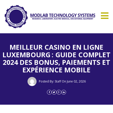
MEILLEUR CASINO EN LIGNE
LUXEMBOURG : GUIDE COMPLET
2024 DES BONUS, PAIEMENTS ET
EXPÉRIENCE MOBILE
Posted By: Staff On June 02, 2026