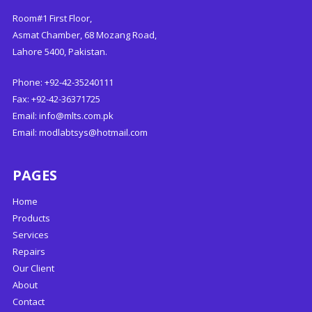
Room#1 First Floor,
Asmat Chamber, 68 Mozang Road,
Lahore 5400, Pakistan.
Phone: +92-42-35240111
Fax: +92-42-36371725
Email:
info@mlts.com.pk
Email:
modlabtsys@hotmail.com
PAGES
Home
Products
Services
Repairs
Our Client
About
Contact