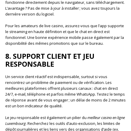
fonctionne directement depuis le navigateur, sans téléchargement.
L’avantage ? Pas de mise à jour à installer ; vous avez toujours la
dernière version du logiciel.
Pour les amateurs de live casino, assurez‑vous que l’app supporte
le streaming en haute définition et que le chat en direct est
fonctionnel. Une bonne expérience mobile passe également par la
disponibilité des mêmes promotions que sur le bureau.
8. SUPPORT CLIENT ET JEU
RESPONSABLE
Un service client réactif est indispensable, surtout si vous
rencontrez un problème de paiement ou de vérification. Les
meilleures plateformes offrent plusieurs canaux : chat en direct
24/7, e‑mail, téléphone et parfois même WhatsApp. Testez le temps
de réponse avant de vous engager ; un délai de moins de 2 minutes
est un bon indicateur de qualité.
Le jeu responsable est également un pilier du
meilleur casino en ligne
Luxembourg
. Recherchez les outils d’auto‑exclusion, les limites de
dépôt journalières et les liens vers des organisations d’aide (ex.