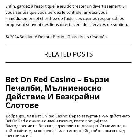
Enfin, gardez à l’esprit que le jeu doit rester un divertissement. Si
vous sentez que vous perdez le contrôle, arrêtez‑vous
immédiatement et cherchez de l’aide. Les casinos responsables
proposent souvent des liens directs vers des services de soutien.
© 2024 Solidarité Deltour Perrin – Tous droits réservés.
RELATED POSTS
Bet On Red Casino – Бързи
Печалби, Мълниеносно
Действие И Безкрайни
Слотове
Добре дошли в Bet On Red Casino: Бързо завъртане към действието
Bet On Red е оживен онлайн казино, което процъфтява
благодарение на бързата, адреналин‑пълна игра. От момента, в
който влезете, ви посреща стилен интерфейс, който показва над
шест хиляди...