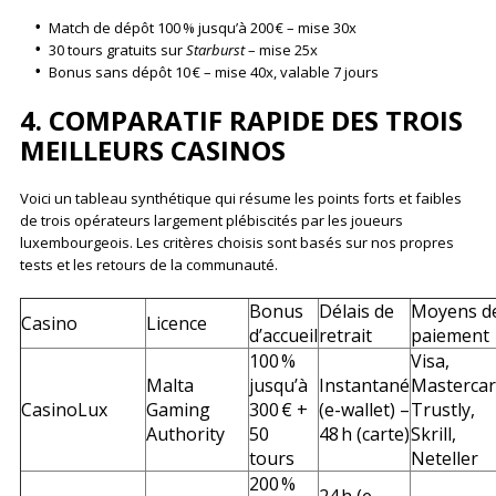
Match de dépôt 100 % jusqu’à 200 € – mise 30x
30 tours gratuits sur
Starburst
– mise 25x
Bonus sans dépôt 10 € – mise 40x, valable 7 jours
4. COMPARATIF RAPIDE DES TROIS
MEILLEURS CASINOS
Voici un tableau synthétique qui résume les points forts et faibles
de trois opérateurs largement plébiscités par les joueurs
luxembourgeois. Les critères choisis sont basés sur nos propres
tests et les retours de la communauté.
Bonus
Délais de
Moyens d
Casino
Licence
d’accueil
retrait
paiement
100 %
Visa,
Malta
jusqu’à
Instantané
Mastercar
CasinoLux
Gaming
300 € +
(e-wallet) –
Trustly,
Authority
50
48 h (carte)
Skrill,
tours
Neteller
200 %