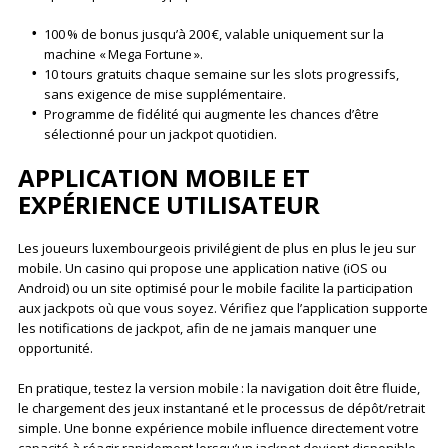
100 % de bonus jusqu’à 200 €, valable uniquement sur la
machine « Mega Fortune ».
10 tours gratuits chaque semaine sur les slots progressifs,
sans exigence de mise supplémentaire.
Programme de fidélité qui augmente les chances d’être
sélectionné pour un jackpot quotidien.
APPLICATION MOBILE ET
EXPÉRIENCE UTILISATEUR
Les joueurs luxembourgeois privilégient de plus en plus le jeu sur
mobile. Un casino qui propose une application native (iOS ou
Android) ou un site optimisé pour le mobile facilite la participation
aux jackpots où que vous soyez. Vérifiez que l’application supporte
les notifications de jackpot, afin de ne jamais manquer une
opportunité.
En pratique, testez la version mobile : la navigation doit être fluide,
le chargement des jeux instantané et le processus de dépôt/retrait
simple. Une bonne expérience mobile influence directement votre
capacité à réagir rapidement lorsqu’un jackpot devient disponible.