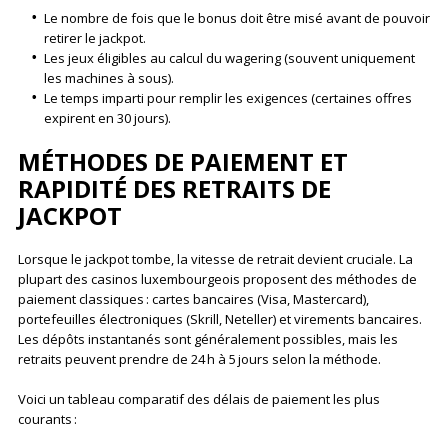
Le nombre de fois que le bonus doit être misé avant de pouvoir
retirer le jackpot.
Les jeux éligibles au calcul du wagering (souvent uniquement
les machines à sous).
Le temps imparti pour remplir les exigences (certaines offres
expirent en 30 jours).
MÉTHODES DE PAIEMENT ET
RAPIDITÉ DES RETRAITS DE
JACKPOT
Lorsque le jackpot tombe, la vitesse de retrait devient cruciale. La
plupart des casinos luxembourgeois proposent des méthodes de
paiement classiques : cartes bancaires (Visa, Mastercard),
portefeuilles électroniques (Skrill, Neteller) et virements bancaires.
Les dépôts instantanés sont généralement possibles, mais les
retraits peuvent prendre de 24 h à 5 jours selon la méthode.
Voici un tableau comparatif des délais de paiement les plus
courants :