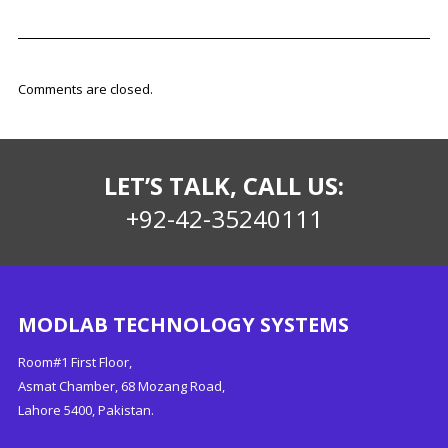
Comments are closed.
LET’S TALK, CALL US:
+92-42-35240111
MODLAB TECHNOLOGY SYSTEMS
Room#1 First Floor,
Asmat Chamber, 68 Mozang Road,
Lahore 5400, Pakistan.