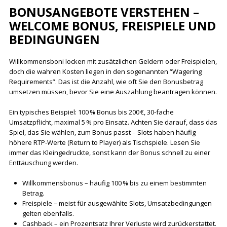
BONUSANGEBOTE VERSTEHEN –
WELCOME BONUS, FREISPIELE UND
BEDINGUNGEN
Willkommensboni locken mit zusätzlichen Geldern oder Freispielen,
doch die wahren Kosten liegen in den sogenannten “Wagering
Requirements”. Das ist die Anzahl, wie oft Sie den Bonusbetrag
umsetzen müssen, bevor Sie eine Auszahlung beantragen können.
Ein typisches Beispiel: 100 % Bonus bis 200 €, 30‑fache
Umsatzpflicht, maximal 5 % pro Einsatz. Achten Sie darauf, dass das
Spiel, das Sie wählen, zum Bonus passt – Slots haben häufig
höhere RTP‑Werte (Return to Player) als Tischspiele. Lesen Sie
immer das Kleingedruckte, sonst kann der Bonus schnell zu einer
Enttäuschung werden.
Willkommensbonus – häufig 100 % bis zu einem bestimmten
Betrag.
Freispiele – meist für ausgewählte Slots, Umsatzbedingungen
gelten ebenfalls.
Cashback – ein Prozentsatz Ihrer Verluste wird zurückerstattet.