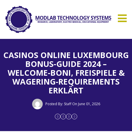
CASINOS ONLINE LUXEMBOURG
BONUS-GUIDE 2024 –
WELCOME‑BONI, FREISPIELE &
WAGERING‑REQUIREMENTS
ERKLÄRT
Posted By: Staff On June 01, 2026