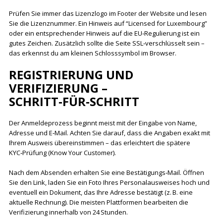
Prüfen Sie immer das Lizenzlogo im Footer der Website und lesen
Sie die Lizenznummer. Ein Hinweis auf “Licensed for Luxembourg”
oder ein entsprechender Hinweis auf die EU‑Regulierung ist ein
gutes Zeichen. Zusätzlich sollte die Seite SSL‑verschlüsselt sein –
das erkennst du am kleinen Schlosssymbol im Browser.
REGISTRIERUNG UND
VERIFIZIERUNG –
SCHRITT‑FÜR‑SCHRITT
Der Anmeldeprozess beginnt meist mit der Eingabe von Name,
Adresse und E‑Mail. Achten Sie darauf, dass die Angaben exakt mit
Ihrem Ausweis übereinstimmen – das erleichtert die spätere
KYC‑Prüfung (Know Your Customer).
Nach dem Absenden erhalten Sie eine Bestätigungs‑Mail. Öffnen
Sie den Link, laden Sie ein Foto Ihres Personalausweises hoch und
eventuell ein Dokument, das Ihre Adresse bestätigt (z. B. eine
aktuelle Rechnung). Die meisten Plattformen bearbeiten die
Verifizierung innerhalb von 24 Stunden.