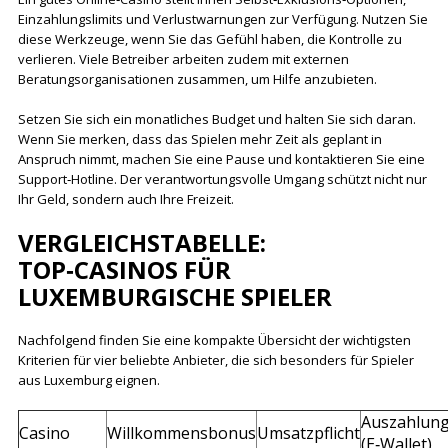
Einzahlungslimits und Verlustwarnungen zur Verfügung. Nutzen Sie
diese Werkzeuge, wenn Sie das Gefühl haben, die Kontrolle zu
verlieren. Viele Betreiber arbeiten zudem mit externen
Beratungsorganisationen zusammen, um Hilfe anzubieten.
Setzen Sie sich ein monatliches Budget und halten Sie sich daran.
Wenn Sie merken, dass das Spielen mehr Zeit als geplant in
Anspruch nimmt, machen Sie eine Pause und kontaktieren Sie eine
Support‑Hotline. Der verantwortungsvolle Umgang schützt nicht nur
Ihr Geld, sondern auch Ihre Freizeit.
VERGLEICHSTABELLE:
TOP‑CASINOS FÜR
LUXEMBURGISCHE SPIELER
Nachfolgend finden Sie eine kompakte Übersicht der wichtigsten
Kriterien für vier beliebte Anbieter, die sich besonders für Spieler
aus Luxemburg eignen.
Auszahlun
Casino
Willkommensbonus
Umsatzpflicht
(E‑Wallet)