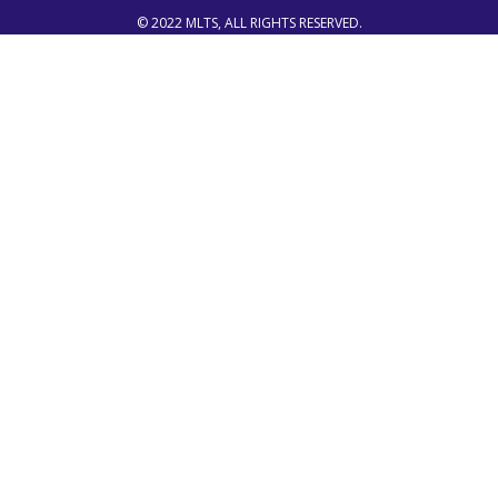
© 2022 MLTS, ALL RIGHTS RESERVED.