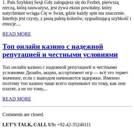
1. Puls Szybkiej Sesji Gdy zalogujesz się do Fezbet, pierwszą
rzeczą, którą zauważysz, jest żywa ekran powitalny, który
natychmiast wciąga Cię w świat, gdzie każdy spin ma znaczenie.
Interfejs jest czysty, z jasną paletą kolorów, sygnalizującą szybkość i
emocje....
READ MORE
Топ онлайн казино с надежной
репутацией и честными условиями
Топ онлайн казино с надежной репутацией и честными
условиями Дизайн, акции, ассортимент игр — всё это теряет
значение, если с выводом начинаются задержки. Именно
поэтому топ казино чаще всего оценивают по тому, как они
платят, а не по тому,...
READ MORE
Comments are closed.
LET’S TALK, CALL US:
+92-42-35240111