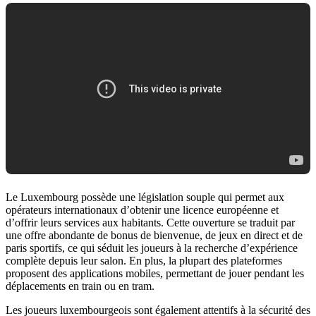
Le Luxembourg possède une législation souple qui permet aux
opérateurs internationaux d’obtenir une licence européenne et
d’offrir leurs services aux habitants. Cette ouverture se traduit par
une offre abondante de bonus de bienvenue, de jeux en direct et de
paris sportifs, ce qui séduit les joueurs à la recherche d’expérience
complète depuis leur salon. En plus, la plupart des plateformes
proposent des applications mobiles, permettant de jouer pendant les
déplacements en train ou en tram.
Les joueurs luxembourgeois sont également attentifs à la sécurité des