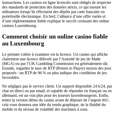
transactions. Les casinos en ligne licenciés sont obligés de respecter
des standards de protection des données stricts, ce qui rassure les
utilisateurs lorsqu’ils effectuent des dépôts par carte bancaire ou
portefeuille électronique. En bref, l’alliance d’une offre variée et
d’une réglementation fiable explique le succès croissant des online
casinos Luxembourg.
Comment choisir un online casino fiable
au Luxembourg
Le premier critère à examiner est la licence. Un casino qui affiche
clairement une licence délivrée par l’Autorité de jeu de Malte
(MGA) ou par l’UK Gambling Commission est généralement sûr.
Ensuite, regardez le taux de RTP (Return to Player) moyen des jeux
proposés : un RTP de 96 % ou plus indique des conditions de jeu
favorables.
Ne négligez pas le service client. Un support disponible 24 h/24, par
chat en direct ou par email, et capable de répondre en français ou en
allemand, est un vrai plus pour les joueurs luxembourgeois. Enfin,
testez la version démo du casino avant de déposer de l’argent réel ;
cela vous donnera une idée du rendu graphique, de la fluidité du
mobile et du niveau de volatilité des machines à sous.