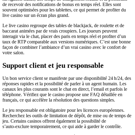
de recevoir des notifications de bonus en temps réel. Elles sont
souvent optimisées pour les tablettes, ce qui permet de profiter du
live casino sur un écran plus grand.
Le live casino regroupe des tables de blackjack, de roulette et de
baccarat animées par de vrais croupiers. Les joueurs peuvent
interagir via le chat, placer des paris en temps réel et profiter d’un
taux de RTP comparable aux versions numériques. C’est une bonne
façon de combiner l’ambiance d’un vrai casino avec le confort de
votre salon.
Support client et jeu responsable
Un bon service client se manifeste par une disponibilité 24 h/24, des
réponses rapides et la possibilité de parler à un agent humain. Les
canaux les plus courants sont le chat en direct, l’email et parfois le
téléphone. Vérifiez que le casino propose une FAQ détaillée en
français, ce qui accélère la résolution des questions simples.
Le jeu responsable est obligatoire pour les licences européennes.
Recherchez les outils de limitation de dépôt, de mise ou de temps de
jeu. Certains casinos offrent également la possibilité de
s’auto‑exclure temporairement, ce qui aide à garder le contrôle.