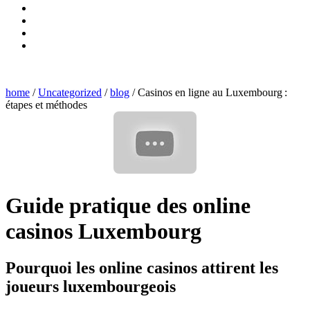
home
/
Uncategorized
/
blog
/
Casinos en ligne au Luxembourg :
étapes et méthodes
Guide pratique des online
casinos Luxembourg
Pourquoi les online casinos attirent les
joueurs luxembourgeois