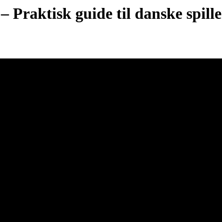
 Praktisk guide til danske spille