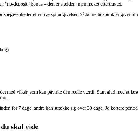
 “no‑deposit” bonus – den er sjælden, men meget eftertragtet.
rtsbegivenheder eller nye spiludgivelser. Sådanne tidspunkter giver oft
ling)
det med vilkår, som kan påvirke den reelle værdi. Start altid med at læ
r ud.
en for 7 dage, andre kan strække sig over 30 dage. Jo kortere perioden 
du skal vide