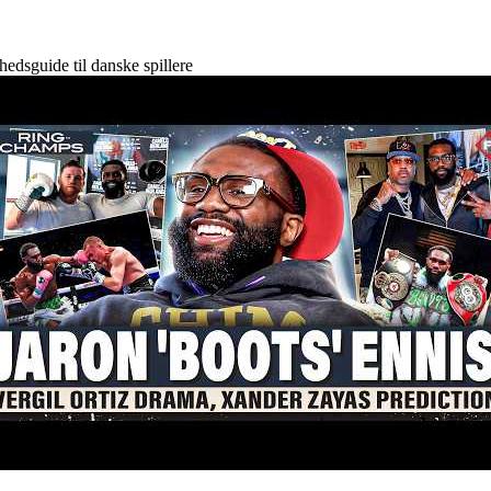
edsguide til danske spillere