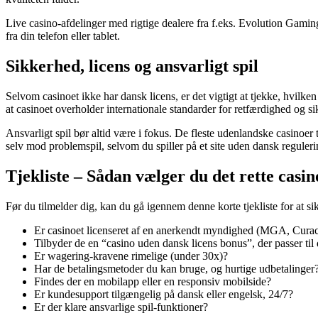
Live casino‑afdelinger med rigtige dealere fra f.eks. Evolution Gaming
fra din telefon eller tablet.
Sikkerhed, licens og ansvarligt spil
Selvom casinoet ikke har dansk licens, er det vigtigt at tjekke, hvi
at casinoet overholder internationale standarder for retfærdighed og s
Ansvarligt spil bør altid være i fokus. De fleste udenlandske casinoe
selv mod problemspil, selvom du spiller på et site uden dansk reguleri
Tjekliste – Sådan vælger du det rette casin
Før du tilmelder dig, kan du gå igennem denne korte tjekliste for at sik
Er casinoet licenseret af en anerkendt myndighed (MGA, Cura
Tilbyder de en “casino uden dansk licens bonus”, der passer til d
Er wagering‑kravene rimelige (under 30x)?
Har de betalingsmetoder du kan bruge, og hurtige udbetalinger
Findes der en mobilapp eller en responsiv mobilside?
Er kundesupport tilgængelig på dansk eller engelsk, 24/7?
Er der klare ansvarlige spil‑funktioner?