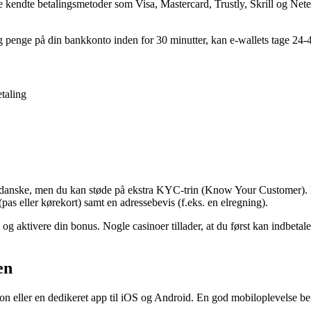
e kendte betalingsmetoder som Visa, Mastercard, Trustly, Skrill og Nete
 penge på din bankkonto inden for 30 minutter, kan e‑wallets tage 24‑4
taling
en danske, men du kan støde på ekstra KYC‑trin (Know Your Customer).
pas eller kørekort) samt en adressebevis (f.eks. en elregning).
 aktivere din bonus. Nogle casinoer tillader, at du først kan indbetale 
en
n eller en dedikeret app til iOS og Android. En god mobiloplevelse betyde