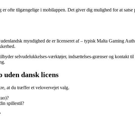
 er ofte tilgængelige i mobilappen. Det giver dig mulighed for at satse 
lken udenlandsk myndighed de er licenseret af – typisk Malta Gaming Au
ikkerhed.
r tilbyder selvudelukkelses‑værktøjer, indsættelses‑grænser og kontakt
ng.
o uden dansk licens
re, at du træffer et velovervejet valg.
cao)?
in spillestil?
?