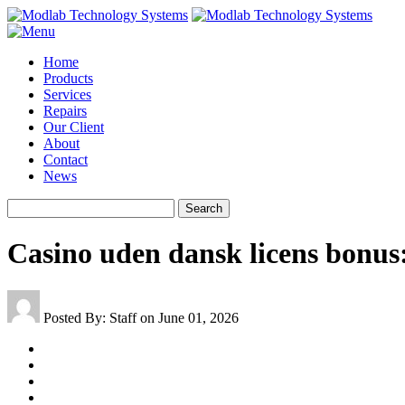
Home
Products
Services
Repairs
Our Client
About
Contact
News
Search
for:
Casino uden dansk licens bonus:
Posted By: Staff on June 01, 2026