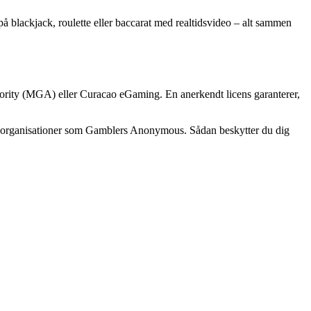
på blackjack, roulette eller baccarat med realtidsvideo – alt sammen
thority (MGA) eller Curacao eGaming. En anerkendt licens garanterer,
 til organisationer som Gamblers Anonymous. Sådan beskytter du dig