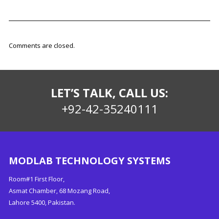
Comments are closed.
LET’S TALK, CALL US:
+92-42-35240111
MODLAB TECHNOLOGY SYSTEMS
Room#1 First Floor,
Asmat Chamber, 68 Mozang Road,
Lahore 5400, Pakistan.