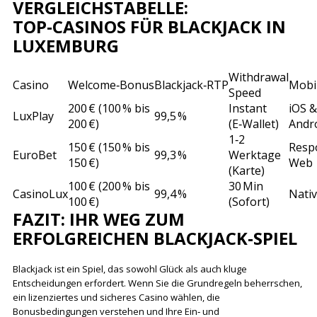
VERGLEICHSTABELLE:
TOP‑CASINOS FÜR BLACKJACK IN
LUXEMBURG
Withdrawal
Casino
Welcome‑Bonus
Blackjack‑RTP
Mobi
Speed
200 € (100 % bis
Instant
iOS &
LuxPlay
99,5 %
200 €)
(E‑Wallet)
Andr
1‑2
150 € (150 % bis
Resp
EuroBet
99,3 %
Werktage
150 €)
Web
(Karte)
100 € (200 % bis
30 Min
CasinoLux
99,4 %
Nati
100 €)
(Sofort)
FAZIT: IHR WEG ZUM
ERFOLGREICHEN BLACKJACK‑SPIEL
Blackjack ist ein Spiel, das sowohl Glück als auch kluge
Entscheidungen erfordert. Wenn Sie die Grundregeln beherrschen,
ein lizenziertes und sicheres Casino wählen, die
Bonusbedingungen verstehen und Ihre Ein‑ und