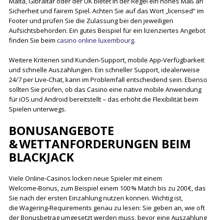
Malta, Gibraltar oder der UK bietet in der Regel ein hohes Maß an
Sicherheit und fairem Spiel. Achten Sie auf das Wort „licensed“ im
Footer und prüfen Sie die Zulassung bei den jeweiligen
Aufsichtsbehörden. Ein gutes Beispiel für ein lizenziertes Angebot
finden Sie beim
casino online luxembourg
.
Weitere Kriterien sind Kunden‑Support, mobile App‑Verfügbarkeit
und schnelle Auszahlungen. Ein schneller Support, idealerweise
24/7 per Live‑Chat, kann im Problemfall entscheidend sein. Ebenso
sollten Sie prüfen, ob das Casino eine native mobile Anwendung
für iOS und Android bereitstellt – das erhöht die Flexibilität beim
Spielen unterwegs.
BONUSANGEBOTE
& WETTANFORDERUNGEN BEIM
BLACKJACK
Viele Online‑Casinos locken neue Spieler mit einem
Welcome‑Bonus, zum Beispiel einem 100 % Match bis zu 200 €, das
Sie nach der ersten Einzahlung nutzen können. Wichtig ist,
die Wagering‑Requirements genau zu lesen: Sie geben an, wie oft
der Bonusbetrag umgesetzt werden muss, bevor eine Auszahlung