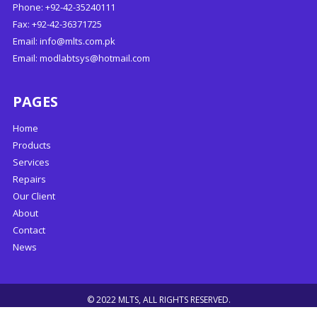
Phone: +92-42-35240111
Fax: +92-42-36371725
Email:
info@mlts.com.pk
Email:
modlabtsys@hotmail.com
PAGES
Home
Products
Services
Repairs
Our Client
About
Contact
News
© 2022 MLTS, ALL RIGHTS RESERVED.